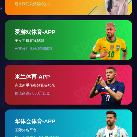
参展期间，
联创电子
团队以饱满热情与专业
素养
，
与
来自世
界各地的合作伙伴
展开
深度洽谈
，成果丰硕
。
深耕老客户
。
展会期间
，
团队
累计接待
10
余
家
核心重要客
户，
就
现有项目迭代
及
未来战略合作进行了深入
磋商
，进一步巩
固了长期
稳定的
合作关系。
拓展新机遇
。
凭借出众的产品性能与
灵活的
定制化服务能
力，现场成功锁定
8家
极具潜力的全新客户线索，涉及车载显
示、高精密镜头等多个新兴增长点。
持续创新，连接全球
此次参展
SPIE Photonics West 2026，
既
是
联创电子向全球
展
示技术实力的
重要
窗口，更是公司深化全球市场布局
、拓展国际
合作
的
关键举措
。
长期以来，联创电子
始终
聚焦
高质量、高性价
比的光学模块及组件
的
研发与供应
，
依托
全球化销售与支撑网
络，
持续
为客户创造更大价值。
未来，
联创电子
将继续
坚守
“创新驱动”的理念，深耕光学赛
道，与全球行业同仁
携手共进，
共同推动光电技术
实现
跨越式发
展。
上一个
:
无
下一个
:
联创电子与江西师范大学附属中学携手共筑协同育人新