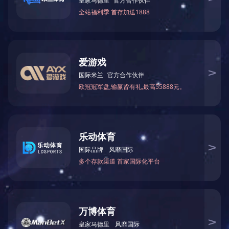
深耕全球光学市场
分类：
集团要闻
发布时间：
2026-02-13 08:41
访问量：
【概要描述】
2026年1月20日至22日，全球光电行业极具影响力
的盛会——SPIE Photonics West 2026，在美国旧金山莫斯康展览
中心（Moscone Center）隆重举行。联创电子作为光学领域领先
企业，携多款核心产品及前沿光学解决方案精彩亮相，向全球客
户展示了其在精密光学研发与制造方面的深厚技术积淀。


联创电子亮相北美西部光电展，
深耕全球光学市场
【概要描述】
2026年1月20日至22日，全球光电行业极具影响力
的盛会——SPIE Photonics West 2026，在美国旧金山莫斯康展览
中心（Moscone Center）隆重举行。联创电子作为光学领域领先
企业，携多款核心产品及前沿光学解决方案精彩亮相，向全球客
户展示了其在精密光学研发与制造方面的深厚技术积淀。