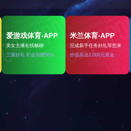
全球契约十项原则
认的各项人权。
踏人权的行为。
认劳资集体谈判的权利。
迫性劳动。
职业方面的歧视行为。